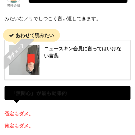
男性会員
みたいなノリでしつこく言い返してきます。
あわせて読みたい
要チェック
ニュースキン会員に言ってはいけな
い言葉
「無関心」が最も効果的
否定もダメ。
肯定もダメ。