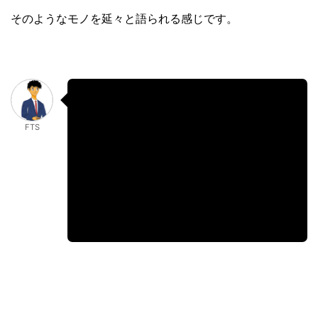
そのようなモノを延々と語られる感じです。
ちなみについ先日セミナーに参加された
FTS
方は
「時間を無駄にしたし、気持ちが悪い」
とおっしゃられていました。