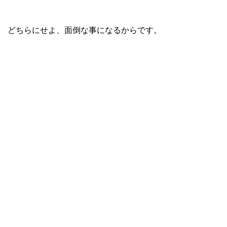
どちらにせよ、面倒な事になるからです。