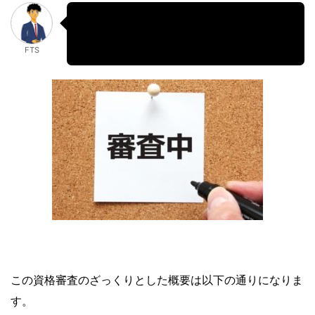
要は「自分の会員レベルを上げる必要が
ある」という事です。
FTS
この資格審査のざっくりとした概要は以下の通りになりま
す。