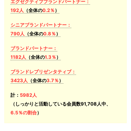
エグゼクティブブランドパートナー：
192人
（全体の
0.2％
）
シニアブランドパートナー：
790人
（全体の
0.8％
）
ブランドパートナー：
1182人
（全体の
1.
3％
）
ブランドレプリゼンタティブ：
3423人
（全体の
3.7％
）
計：
5982人
（しっかりと活動している会員数91,708人中、
6.5％の割合
）