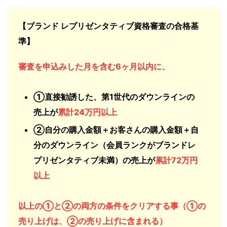
【ブランド レプリゼンタティブ資格審査の合格基
準】
審査を申込みした月を含む6ヶ月以内に、
①直接勧誘した、第1世代のダウンラインの
売上が
累計24万円以上
②自分の購入金額＋お客さんの購入金額＋自
分のダウンライン（会員ランクがブランドレ
プリゼンタティブ未満）の売上が
累計72万円
以上
以上の①と②の両方の条件をクリアする事（①の
売り上げは、②の売り上げに含まれる）