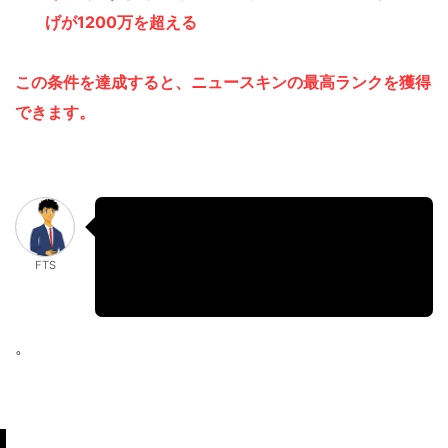
げが1200万を超える
この条件を達成すると、ニュースキン
の最高ランクを獲得
できます。
このリーディングボーナスをもらえる程
に会員ランクがレベルアップできた人達
FTS
は、本当にすごいです。
。