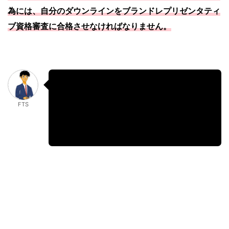
為には、自分のダウンラインを
ブランドレプリゼンタティ
ブ資格審査に合格させなければなりません。
つまり、自分のダウンラインもビルディ
ングボーナスを取得できるように育成し
FTS
て、組織を作っていく必要があると考え
てください。