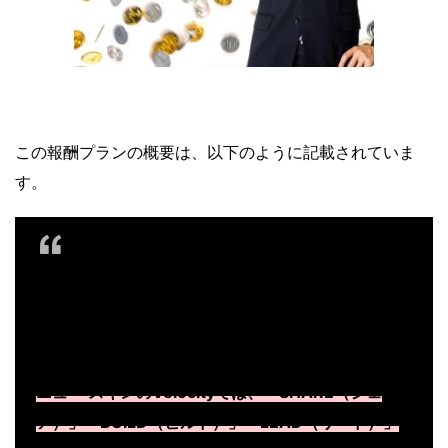
この報酬プランの概要は、以下のように記載されていま
す。
ビジネスが多様化する現代、注目されているのは
「自分らしさ」を大切にしながら続けられる働き
方。
ニュー スキンのVelocityでは、「SHARE（シェ
ア）」「BUILD（ビルド）」「LEAD（リード）」