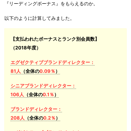
『リーディングボーナス』をもらえるのか。
以下のように計算してみました。
【支払われたボーナスとランク別会員数】
（2018年度）
エグゼクティブブランドディレクター：
81人
（全体の
0.09％
）
シニアブランドディレクター：
106人
（全体の
0.1％
）
ブランドディレクター：
208人
（全体の
0.2％
）